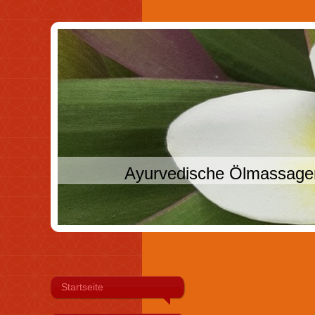
Ayurvedische Ölmassagen
Startseite