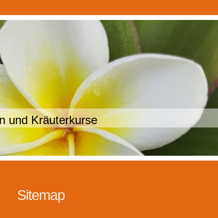
 und Kräuterkurse
Sitemap